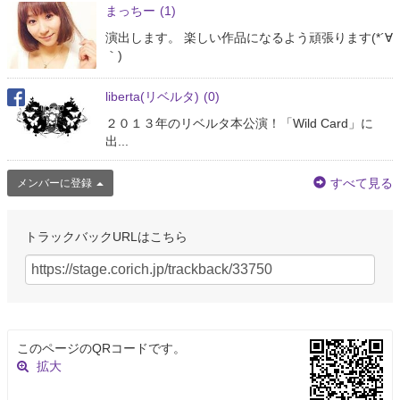
まっちー
(1)
演出します。 楽しい作品になるよう頑張ります(*´∀
｀)
liberta(リベルタ)
(0)
２０１３年のリベルタ本公演！「Wild Card」に
出...
すべて見る
メンバーに登録
トラックバックURLはこちら
このページのQRコードです。
拡大