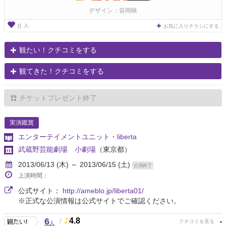
デザイン：笹岡映
人
0
お気に入りチラシにする
観たい！クチコミをする
観てきた！クチコミをする
チケットプレゼント終了
実演鑑賞
エンターテイメントユニット・liberta
武蔵野芸能劇場 小劇場
（東京都）
2013/06/13 (木) ～ 2013/06/15 (土)
公演終了
上演時間：
公式サイト：
http://ameblo.jp/liberta01/
※正式な公演情報は公式サイトでご確認ください。
6
/
4.8
人