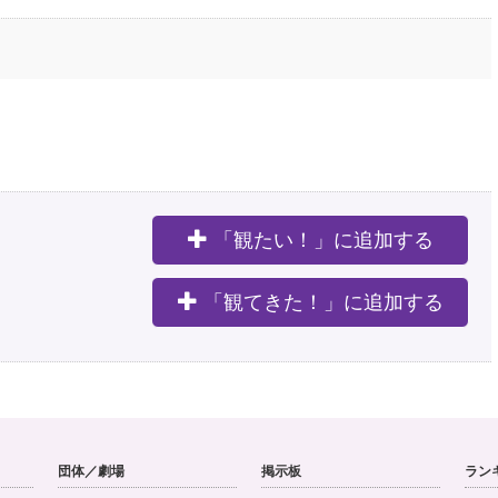
「観たい！」に追加する
。
「観てきた！」に追加する
団体／劇場
掲示板
ラン