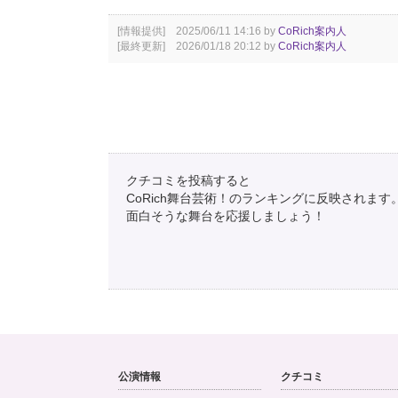
[情報提供] 2025/06/11 14:16 by
CoRich案内人
[最終更新] 2026/01/18 20:12 by
CoRich案内人
クチコミを投稿すると
CoRich舞台芸術！のランキングに反映されます
面白そうな舞台を応援しましょう！
公演情報
クチコミ