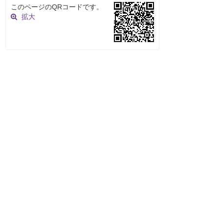
このページのQRコードです。
拡大