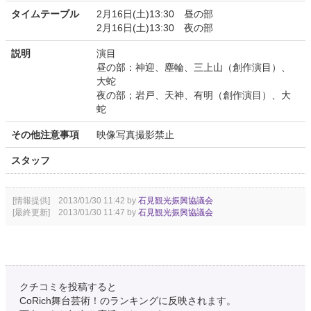
タイムテーブル
2月16日(土)13:30 昼の部
2月16日(土)13:30 夜の部
説明
演目
昼の部：神迎、塵輪、三上山（創作演目）、
大蛇
夜の部；岩戸、天神、有明（創作演目）、大
蛇
その他注意事項
映像写真撮影禁止
スタッフ
[情報提供] 2013/01/30 11:42 by
石見観光振興協議会
[最終更新] 2013/01/30 11:47 by
石見観光振興協議会
クチコミを投稿すると
CoRich舞台芸術！のランキングに反映されます。