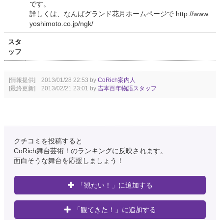
です。
詳しくは、なんばグランド花月ホームページで http://www.
yoshimoto.co.jp/ngk/
スタ
ッフ
[情報提供] 2013/01/28 22:53 by
CoRich案内人
[最終更新] 2013/02/21 23:01 by
吉本百年物語スタッフ
クチコミを投稿すると
CoRich舞台芸術！のランキングに反映されます。
面白そうな舞台を応援しましょう！
「観たい！」に追加する
「観てきた！」に追加する