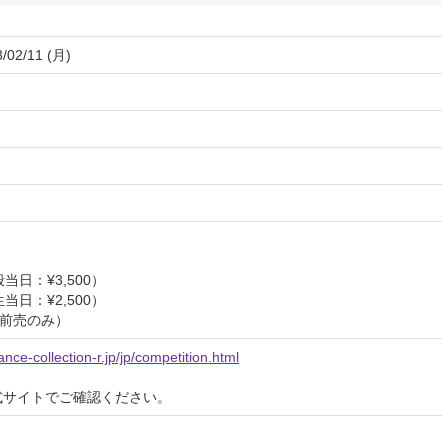
/02/11 (月)
当日：¥3,500）
当日：¥2,500）
（前売のみ）
ce-collection-r.jp/jp/competition.html
式サイトでご確認ください。