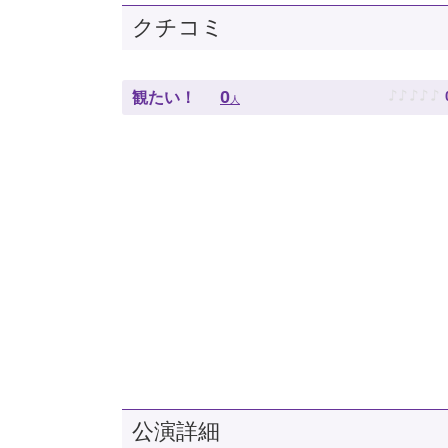
クチコミ
♪
♪
♪
♪
♪
0
観たい！
人
公演詳細