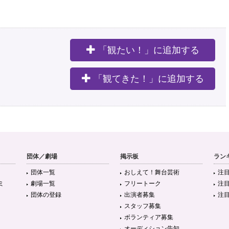
「観たい！」に追加する
。
「観てきた！」に追加する
団体／劇場
掲示板
ラン
団体一覧
おしえて！舞台芸術
注
ミ
劇場一覧
フリートーク
注
団体の登録
出演者募集
注
スタッフ募集
ボランティア募集
オーディション告知