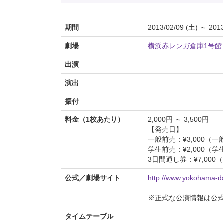
期間
2013/02/09 (土) ～ 2013
劇場
横浜赤レンガ倉庫1号館
出演
演出
振付
料金（1枚あたり）
2,000円 ～ 3,500円
【発売日】
一般前売：¥3,000（一般
学生前売：¥2,000（学生
3日間通し券：¥7,000
公式／劇場サイト
http://www.yokohama-dan
※正式な公演情報は公
タイムテーブル