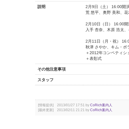
説明
2月9日（土） 16:00開
荒 悠平、奥野 美和、花
2月10日（日） 16:00
入手 杏奈、木原 浩太
2月11日（月・祝） 16:
秋津 さやか、キム・ボ
＋2012年コンペティ
＋表彰式
その他注意事項
スタッフ
[情報提供] 2013/01/27 17:51 by
CoRich案内人
[最終更新] 2013/02/11 21:21 by
CoRich案内人