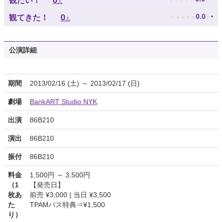
0
観たい！
人
★
★
★
★
★
0
0.0
観てきた！
人
公演詳細
期間
2013/02/16 (土) ～ 2013/02/17 (日)
劇場
BankART Studio NYK
出演
86B210
演出
86B210
振付
86B210
料金
1,500円 ～ 3,500円
（1
【発売日】
枚あ
前売 ¥3,000 | 当日 ¥3,500
た
TPAMパス特典⇒¥1,500
り）