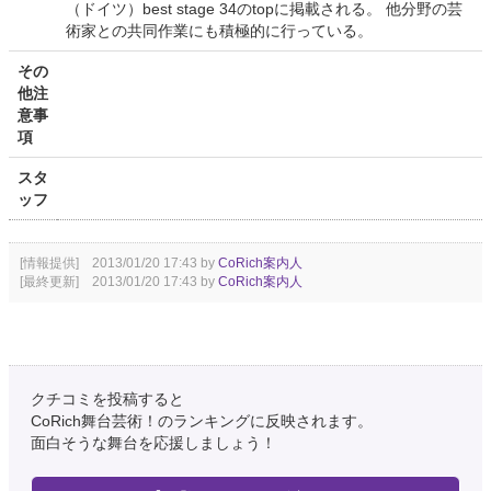
（ドイツ）best stage 34のtopに掲載される。 他分野の芸
術家との共同作業にも積極的に行っている。
その
他注
意事
項
スタ
ッフ
[情報提供] 2013/01/20 17:43 by
CoRich案内人
[最終更新] 2013/01/20 17:43 by
CoRich案内人
クチコミを投稿すると
CoRich舞台芸術！のランキングに反映されます。
面白そうな舞台を応援しましょう！