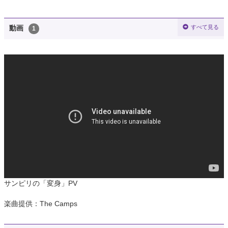
すべて見る
動画
1
サンピリの「変身」PV
楽曲提供：The Camps