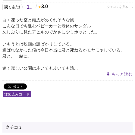
1
/
3.0
人
白く凍った空と頭皮がめくれそうな風
こんな日でも進むベビーカーと老体のサンダル
久しぶりに見たアヒルのでかさに少しホッとした。
いもうとは映画の話ばかりしている。
選ばれなかった僕は今日本当に君と死ねるかモヤモヤしている。
君と、一緒に。
遠く寂しい公園は歩いても歩いても遠...
もっと読む
埋め込みコード
クチコミ