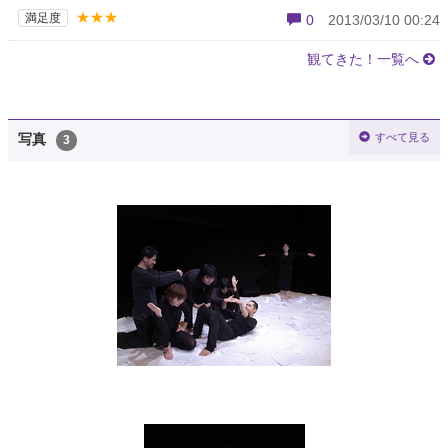
★★★
満足度
0
2013/03/10 00:24
観てきた！一覧へ
すべて見る
写真
3