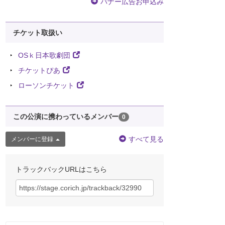
バナー広告お申込み
チケット取扱い
OSｋ日本歌劇団
チケットぴあ
ローソンチケット
この公演に携わっているメンバー
0
すべて見る
メンバーに登録
トラックバックURLはこちら