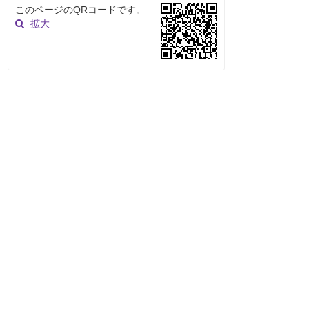
このページのQRコードです。
拡大