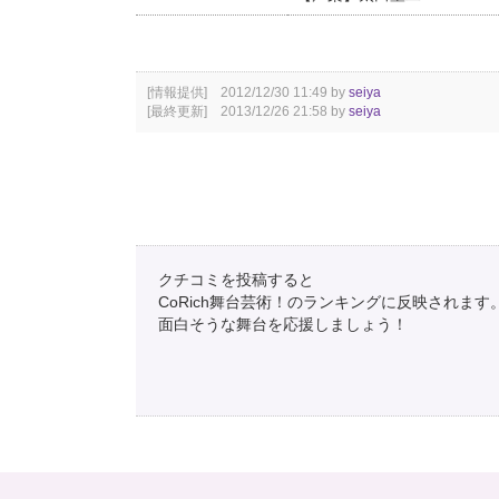
[情報提供] 2012/12/30 11:49 by
seiya
[最終更新] 2013/12/26 21:58 by
seiya
クチコミを投稿すると
CoRich舞台芸術！のランキングに反映されます
面白そうな舞台を応援しましょう！