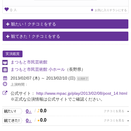
人
0
お気に入りチラシにする
観たい！クチコミをする
観てきた！クチコミをする
実演鑑賞
まつもと市民芸術館
まつもと市民芸術館 小ホール
（長野県）
2013/02/07 (木) ～ 2013/02/10 (日)
公演終了
上演時間：
公式サイト：
http://www.mpac.jp/play/2013/02/08/post_14.html
※正式な公演情報は公式サイトでご確認ください。
0
/
0.0
人
0
/
0.0
人