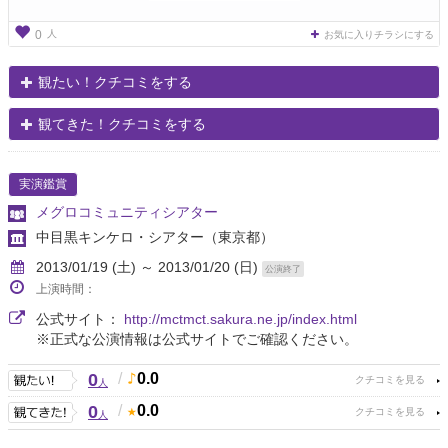
人
0
お気に入りチラシにする
観たい！クチコミをする
観てきた！クチコミをする
実演鑑賞
メグロコミュニティシアター
中目黒キンケロ・シアター
（東京都）
2013/01/19 (土) ～ 2013/01/20 (日)
公演終了
上演時間：
公式サイト：
http://mctmct.sakura.ne.jp/index.html
※正式な公演情報は公式サイトでご確認ください。
0
/
0.0
人
0
/
0.0
人