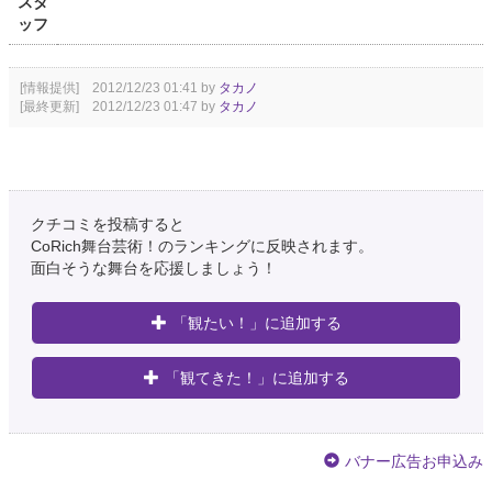
スタ
ッフ
[情報提供] 2012/12/23 01:41 by
タカノ
[最終更新] 2012/12/23 01:47 by
タカノ
クチコミを投稿すると
CoRich舞台芸術！のランキングに反映されます。
面白そうな舞台を応援しましょう！
「観たい！」に追加する
「観てきた！」に追加する
バナー広告お申込み