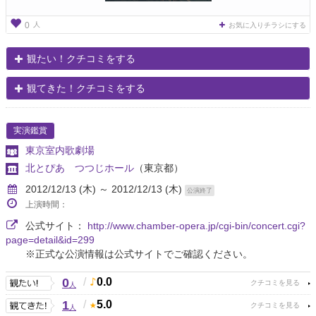
人
0
お気に入りチラシにする
観たい！クチコミをする
観てきた！クチコミをする
実演鑑賞
東京室内歌劇場
北とぴあ つつじホール
（東京都）
2012/12/13 (木) ～ 2012/12/13 (木)
公演終了
上演時間：
公式サイト：
http://www.chamber-opera.jp/cgi-bin/concert.cgi?
page=detail&id=299
※正式な公演情報は公式サイトでご確認ください。
0
/
0.0
人
1
/
5.0
人