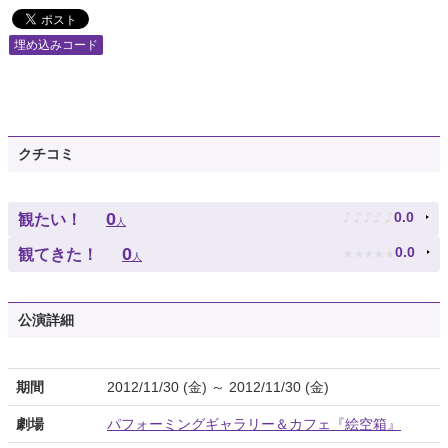
埋め込みコード
クチコミ
♪
♪
♪
♪
♪
0
0.0
観たい！
人
★
★
★
★
★
0
0.0
観てきた！
人
公演詳細
期間
2012/11/30 (金) ～ 2012/11/30 (金)
劇場
パフォーミングギャラリー＆カフェ『絵空箱』