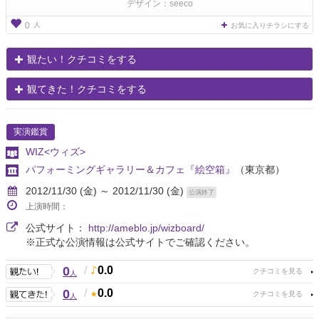
デザイン：seeco
人
0
お気に入りチラシにする
観たい！クチコミをする
観てきた！クチコミをする
実演鑑賞
WIZ<ウィズ>
パフォーミングギャラリー＆カフェ『絵空箱』
（東京都）
2012/11/30 (金) ～ 2012/11/30 (金)
公演終了
上演時間：
公式サイト：
http://ameblo.jp/wizboard/
※正式な公演情報は公式サイトでご確認ください。
0
/
0.0
人
0
/
0.0
人