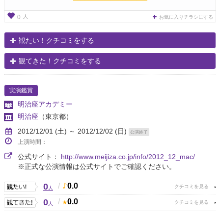
人
0
お気に入りチラシにする
観たい！クチコミをする
観てきた！クチコミをする
実演鑑賞
明治座アカデミー
明治座
（東京都）
2012/12/01 (土) ～ 2012/12/02 (日)
公演終了
上演時間：
公式サイト：
http://www.meijiza.co.jp/info/2012_12_mac/
※正式な公演情報は公式サイトでご確認ください。
0
/
0.0
人
0
/
0.0
人