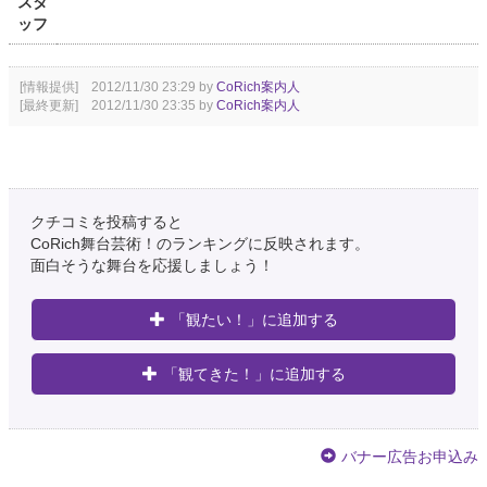
スタ
ッフ
[情報提供] 2012/11/30 23:29 by
CoRich案内人
[最終更新] 2012/11/30 23:35 by
CoRich案内人
クチコミを投稿すると
CoRich舞台芸術！のランキングに反映されます。
面白そうな舞台を応援しましょう！
「観たい！」に追加する
「観てきた！」に追加する
バナー広告お申込み