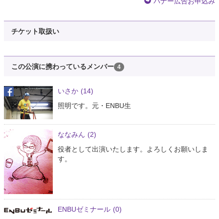
バナー広告お申込み
チケット取扱い
この公演に携わっているメンバー
4
いさか
(14)
照明です。元・ENBU生
ななみん
(2)
役者として出演いたします。よろしくお願いしま
す。
ENBUゼミナール
(0)