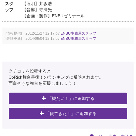
スタ
【照明】井坂浩
ッフ
【音響】寺澤光
【企画・製作】ENBUゼミナール
[情報提供] 2012/11/27 12:17 by
ENBU事務局スタッフ
[最終更新] 2014/09/04 12:12 by
ENBU事務局スタッフ
クチコミを投稿すると
CoRich舞台芸術！のランキングに反映されます。
面白そうな舞台を応援しましょう！
「観たい！」に追加する
「観てきた！」に追加する