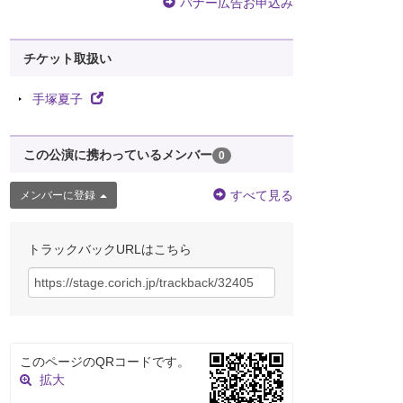
バナー広告お申込み
チケット取扱い
手塚夏子
この公演に携わっているメンバー
0
すべて見る
メンバーに登録
トラックバックURLはこちら
このページのQRコードです。
拡大