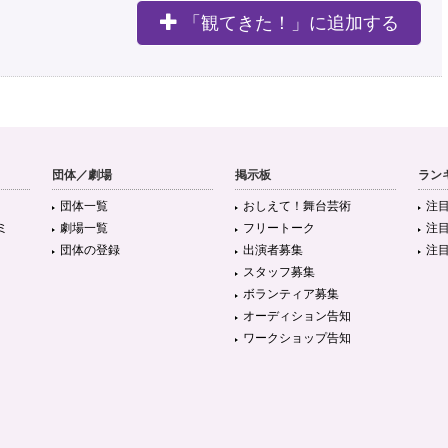
「観てきた！」に追加する
団体／劇場
掲示板
ラン
団体一覧
おしえて！舞台芸術
注
ミ
劇場一覧
フリートーク
注
団体の登録
出演者募集
注
スタッフ募集
ボランティア募集
オーディション告知
ワークショップ告知