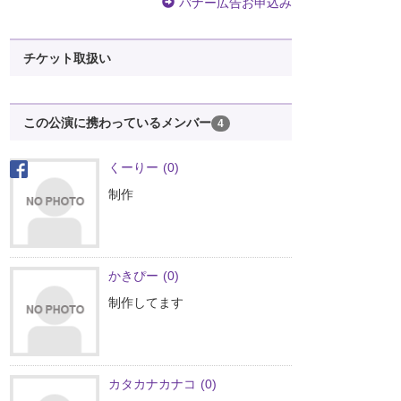
バナー広告お申込み
チケット取扱い
この公演に携わっているメンバー
4
くーりー
(0)
制作
かきぴー
(0)
制作してます
カタカナカナコ
(0)