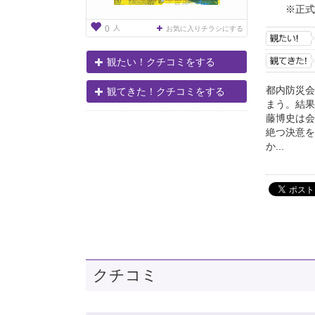
※正式
人
0
お気に入りチラシにする
観たい！クチコミをする
都内防災会
観てきた！クチコミをする
まう。結果
藤博史は会
絶つ決意を
か...
クチコミ