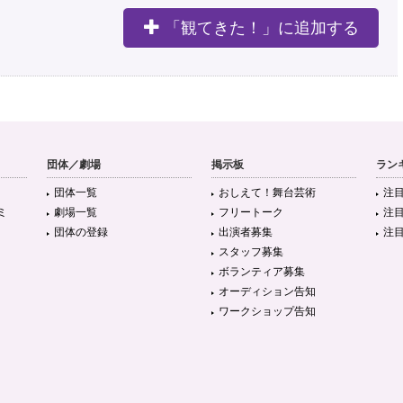
「観てきた！」に追加する
団体／劇場
掲示板
ラン
団体一覧
おしえて！舞台芸術
注
ミ
劇場一覧
フリートーク
注
団体の登録
出演者募集
注
スタッフ募集
ボランティア募集
オーディション告知
ワークショップ告知