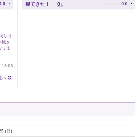
★
★
★
★
★
0
4.0
0.0
観てきた！
人
限りは
作風を
なりま
 13:05
覧へ
25 (日)