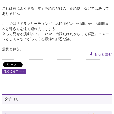
これは巷によくある「本」を読むだけの「朗読劇」などでは決して
ありません
ここでは「ドラマリーディング」の時間がいつの間にか生の劇世界
へと皆さんを遠く連れ去っしまう。
立って見せる演劇以上に、いや、台詞だけだからこそ鮮烈にイメー
ジとして立ち上がってくる原爆の残忍な姿。
震災と戦災、...
もっと読む
埋め込みコード
クチコミ