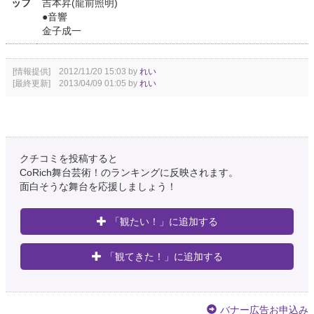
ッフ
吉本昇(龍前照明)
●音響
金子成一
[情報提供] 2012/11/20 15:03 by
れい
[最終更新] 2013/04/09 01:05 by
れい
クチコミを投稿すると
CoRich舞台芸術！のランキングに反映されます。
面白そうな舞台を応援しましょう！
「観たい！」に追加する
「観てきた！」に追加する
バナー広告お申込み