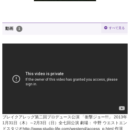
すべて見る
動画
1
ブレイクアレッグ第二回プロデュース公演 「衝撃ジョー!!!」 2013年
1月31日（木）～2月3日（日）全七回公演 劇場： 中野 ウエストエン
ドスタジオhttp://www.studio-life.com/westend/access_p.html 作演