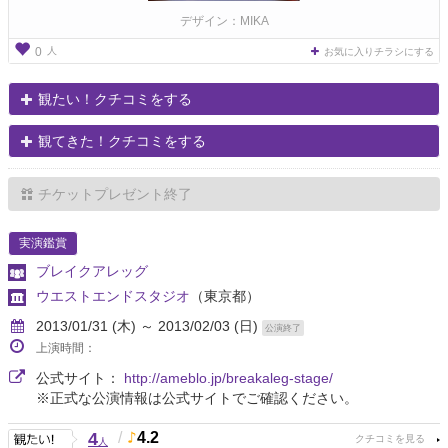
デザイン：MIKA
人
0
お気に入りチラシにする
観たい！クチコミをする
観てきた！クチコミをする
チケットプレゼント終了
実演鑑賞
ブレイクアレッグ
ウエストエンドスタジオ
（東京都）
2013/01/31 (木) ～ 2013/02/03 (日)
公演終了
上演時間：
公式サイト：
http://ameblo.jp/breakaleg-stage/
※正式な公演情報は公式サイトでご確認ください。
4
/
4.2
人