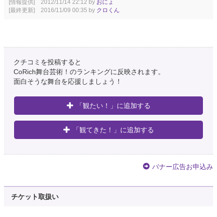
[情報提供] 2012/11/14 22:12 by
おにょ
[最終更新] 2016/11/09 00:35 by
クロくん
クチコミを投稿すると
CoRich舞台芸術！のランキングに反映されます。
面白そうな舞台を応援しましょう！
「観たい！」に追加する
「観てきた！」に追加する
バナー広告お申込み
チケット取扱い