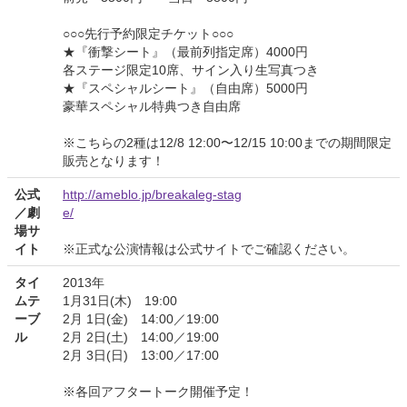
○○○先行予約限定チケット○○○
★『衝撃シート』（最前列指定席）4000円
各ステージ限定10席、サイン入り生写真つき
★『スペシャルシート』（自由席）5000円
豪華スペシャル特典つき自由席
※こちらの2種は12/8 12:00〜12/15 10:00までの期間限定
販売となります！
公式
http://ameblo.jp/breakaleg-stag
／劇
e/
場サ
イト
※正式な公演情報は公式サイトでご確認ください。
タイ
2013年
ムテ
1月31日(木) 19:00
ーブ
2月 1日(金) 14:00／19:00
ル
2月 2日(土) 14:00／19:00
2月 3日(日) 13:00／17:00
※各回アフタートーク開催予定！