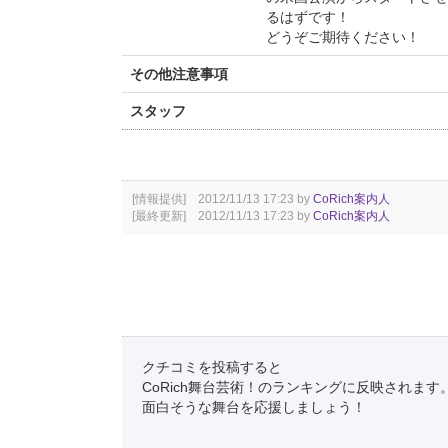
るはずです！
どうぞご期待ください！
その他注意事項
スタッフ
[情報提供] 2012/11/13 17:23 by
CoRich案内人
[最終更新] 2012/11/13 17:23 by
CoRich案内人
クチコミを投稿すると
CoRich舞台芸術！のランキングに反映されます
面白そうな舞台を応援しましょう！