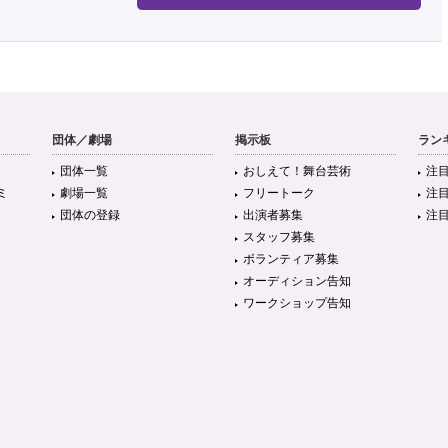
団体／劇場
掲示板
ラン
団体一覧
おしえて！舞台芸術
注
ミ
劇場一覧
フリートーク
注
団体の登録
出演者募集
注
スタッフ募集
ボランティア募集
オーディション告知
ワークショップ告知