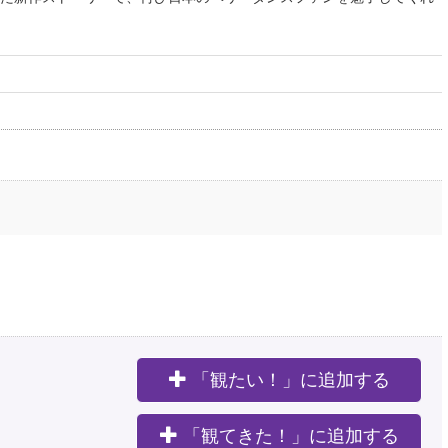
「観たい！」に追加する
。
「観てきた！」に追加する