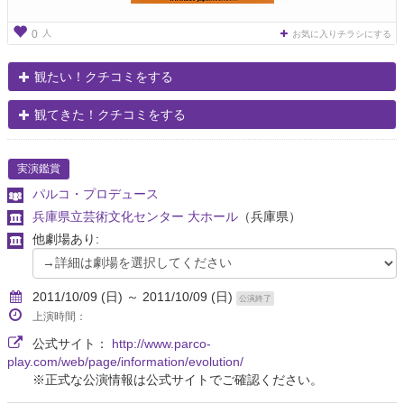
人
0
お気に入りチラシにする
観たい！クチコミをする
観てきた！クチコミをする
実演鑑賞
パルコ・プロデュース
兵庫県立芸術文化センター 大ホール
（兵庫県）
他劇場あり:
2011/10/09 (日) ～ 2011/10/09 (日)
公演終了
上演時間：
公式サイト：
http://www.parco-
play.com/web/page/information/evolution/
※正式な公演情報は公式サイトでご確認ください。