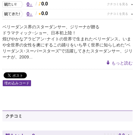
0
/
0.0
人
0
/
0.0
人
ベリーダンス界のスターダンサー、ジリーナが贈る
ドラマティック･ショー、日本初上陸！
煌びやかなアラビアン･ナイトの世界で生まれたベリーダンス。いま
や全世界の女性を虜にするこの踊りをいち早く世界に知らしめた“ベ
リーダンス･スーパースターズ"で活躍してきたスターダンサー、ジリ
ーナが、2009...
もっと読む
埋め込みコード
クチコミ