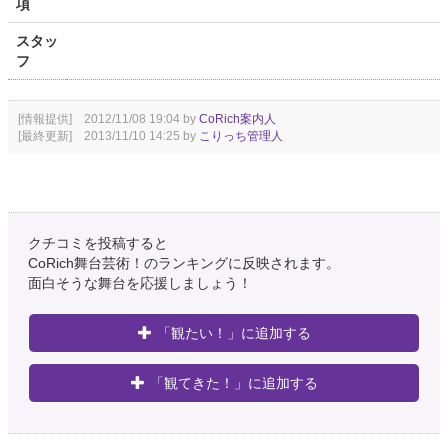
項
スタッ
フ
[情報提供] 2012/11/08 19:04 by
CoRich案内人
[最終更新] 2013/11/10 14:25 by
こりっち管理人
クチコミを投稿すると
CoRich舞台芸術！のランキングに反映されます。
面白そうな舞台を応援しましょう！
「観たい！」に追加する
「観てきた！」に追加する