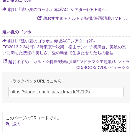
遠い夏のゴッホ
劇11『遠い夏のゴッホ』赤坂ACTシアター(2F-F6)2...
超おすすめ＋カルト☆特撮/映画/演劇/TVドラ...
遠い夏のゴッホ
劇11『遠い夏のゴッホ』赤坂ACTシアター(2F-
F6)2013.2.24(日)13時東京千秋楽 松山ケンイチ初舞台、美波の愁
いに満ちた恍惚の美しさ、愛の執念で生きたセミたちの物語
超おすすめ＋カルト☆特撮/映画/演劇/TVドラマ☆主題歌/サントラ
CD/BOOK/DVDレビュー☆☆
トラックバックURLはこちら
このページのQRコードです。
拡大