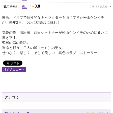
6
/
3.8
人
映画、ドラマで個性的なキャラクターを演じてきた松山ケンイチ
が、来年2月、ついに初舞台に挑む！
気鋭の作・演出家、西田シャトナーが松山ケンイチのために新たに
書き下す。
究極の恋の物語。
運命と戦う、二人の蝉（セミ）の男女。
せつなく、悲しく、そして美しい、異色のラブ・ストーリー。
埋め込みコード
クチコミ