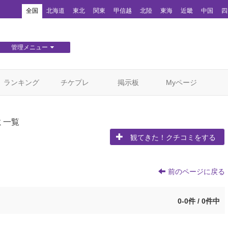
！
全国
北海道
東北
関東
甲信越
北陸
東海
近畿
中国
四
管理メニュー
団体WEBサイト管理
顧客管理
ランキング
チケプレ
掲示板
Myページ
ミ一覧
観てきた！クチコミをする
前のページに戻る
0-0件 / 0件中