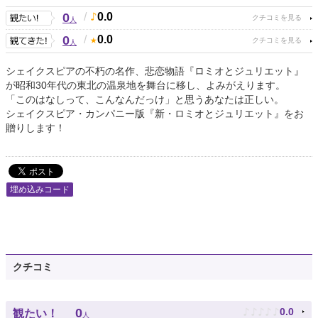
0
/
0.0
人
0
/
0.0
人
シェイクスピアの不朽の名作、悲恋物語『ロミオとジュリエット』
が昭和30年代の東北の温泉地を舞台に移し、よみがえります。
「このはなしって、こんなんだっけ」と思うあなたは正しい。
シェイクスピア・カンパニー版『新・ロミオとジュリエット』をお
贈りします！
埋め込みコード
クチコミ
♪
♪
♪
♪
♪
0
0.0
観たい！
人