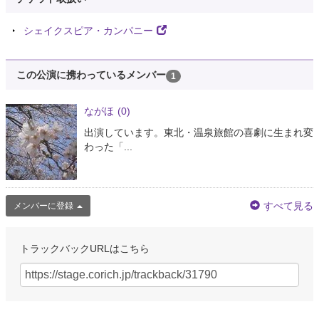
シェイクスピア・カンパニー
この公演に携わっているメンバー
1
ながほ
(0)
出演しています。東北・温泉旅館の喜劇に生まれ変
わった「...
すべて見る
メンバーに登録
トラックバックURLはこちら