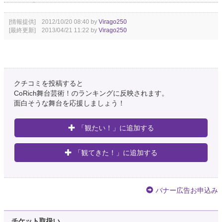
[情報提供] 2012/10/20 08:40 by
Virago250
[最終更新] 2013/04/21 11:22 by
Virago250
クチコミを投稿すると
CoRich舞台芸術！のランキングに反映されます。
面白そうな舞台を応援しましょう！
「観たい！」に追加する
「観てきた！」に追加する
バナー広告お申込み
チケット取扱い