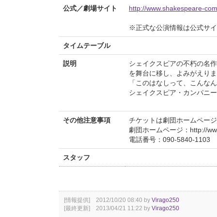
公式／劇場サイト
http://www.shakespeare-com
※正式な公演情報は公式サ
タイムテーブル
説明
シェイクスピアの不朽の名作
を舞台に移し、よみがえりま
「このはなしって、こんなん
シェイクスピア・カンパニー
その他注意事項
チケットは劇団ホームページ
劇団ホームページ：http://www.s
電話番号：090-5840-1103
スタッフ
[情報提供] 2012/10/20 08:40 by
Virago250
[最終更新] 2013/04/21 11:22 by
Virago250