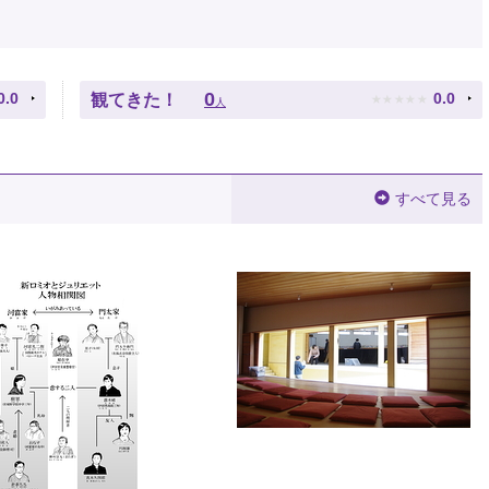
★
★
★
★
★
0
0.0
0.0
観てきた！
人
すべて見る