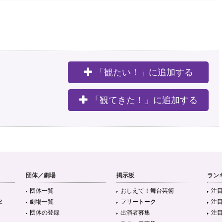
「観たい！」に追加する
。
「観てきた！」に追加する
団体／劇場
掲示板
ラン
団体一覧
おしえて！舞台芸術
注
ミ
劇場一覧
フリートーク
注
団体の登録
出演者募集
注