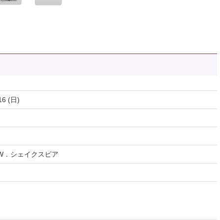
16 (日)
/W．シェイクスピア