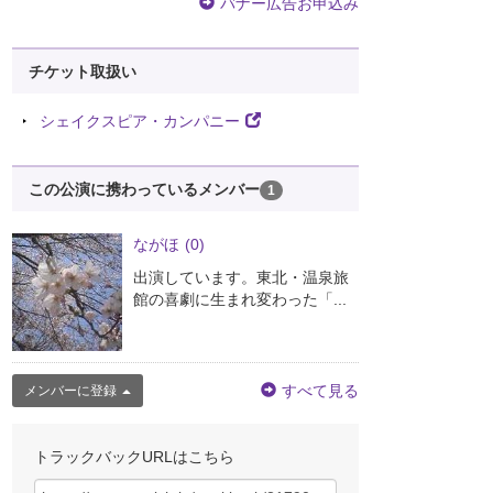
バナー広告お申込み
チケット取扱い
シェイクスピア・カンパニー
この公演に携わっているメンバー
1
ながほ
(0)
出演しています。東北・温泉旅
館の喜劇に生まれ変わった「...
すべて見る
メンバーに登録
トラックバックURLはこちら