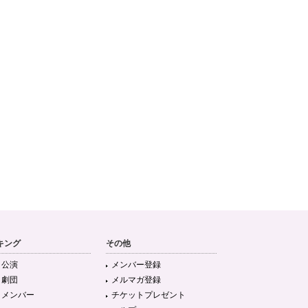
キング
その他
目公演
メンバー登録
目劇団
メルマガ登録
目メンバー
チケットプレゼント