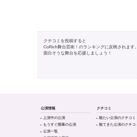
クチコミを投稿すると
CoRich舞台芸術！のランキングに反映されます
面白そうな舞台を応援しましょう！
公演情報
クチコミ
上演中の公演
観たい公演のクチコミ
もうすぐ開幕の公演
観てきた公演のクチコ
公演一覧