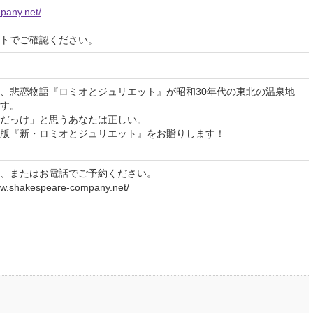
pany.net/
イトでご確認ください。
、悲恋物語『ロミオとジュリエット』が昭和30年代の東北の温泉地
す。
だっけ」と思うあなたは正しい。
版『新・ロミオとジュリエット』をお贈りします！
、またはお電話でご予約ください。
hakespeare-company.net/