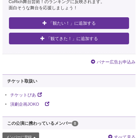
CoRich舞台芸術！のランキングに反映されます。
面白そうな舞台を応援しましょう！
「観たい！」に追加する
「観てきた！」に追加する
バナー広告お申込み
チケット取扱い
チケットぴあ
演劇企画JOKO
この公演に携わっているメンバー
0
すべて見る
メンバーに登録