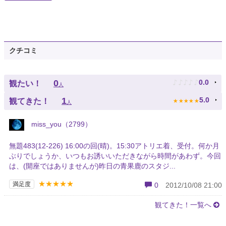
クチコミ
♪
♪
♪
♪
♪
0
0.0
観たい！
人
★
★
★
★
★
1
5.0
観てきた！
人
miss_you（2799）
無題483(12-226) 16:00の回(晴)。15:30アトリエ着、受付。何か月
ぶりでしょうか、いつもお誘いいただきながら時間があわず。今回
は、(開座ではありませんが)昨日の青果鹿のスタジ...
★★★★★
満足度
0
2012/10/08 21:00
観てきた！一覧へ