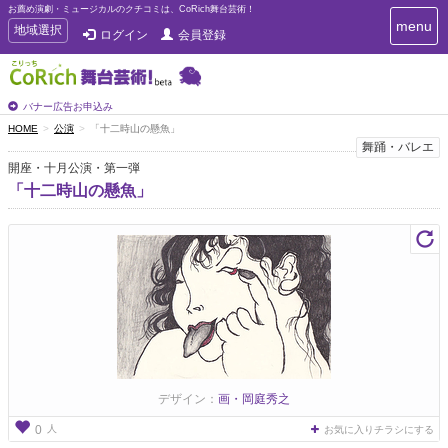
お薦め演劇・ミュージカルのクチコミは、CoRich舞台芸術！
T
menu
T
地域選択
ログイン
会員登録
o
o
g
g
g
g
l
l
バナー広告お申込み
e
e
HOME
公演
「十二時山の懸魚」
n
n
舞踊・バレエ
a
a
v
開座・十月公演・第一弾
i
v
「十二時山の懸魚」
g
i
a
g
t
a
i
t
o
n
i
o
n
デザイン：
画・岡庭秀之
人
0
お気に入りチラシにする