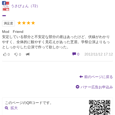
うさぴょん（72）
★★★★
満足度
Mod Friend
安定している部分と不安定な部分の差はあったけど、伏線がわかり
やすく、全体的に観やすく見応えがあった芝居。学祭公演よりもっ
としっかりした公演で作って欲しかった。
0
2012/11/12 17:12
0
0
前のページに戻る
バナー広告お申込み
このページのQRコードです。
拡大