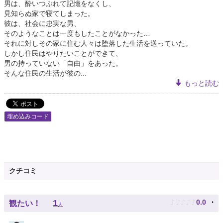
男は、酔いつぶれて記憶をなくし、
見知らぬ家で寝てしまった。
彼は、社会に忠実な男、
そのようなことは一度もしたことがなかった…
それに対しその家に住む人々は堕落した生活を送っていた。
しかし住民はやりたいことができて、
男の持っていない「自由」をあった。
そんな住民の生活が彼の...
もっと読む
埋め込みコード
クチコミ
♪
♪
♪
♪
♪
1
0.0
観たい！
人