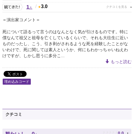
1
/
3.0
人
＝演出家コメント＝
死について語るって言うのはなんとなく気が引けるものです。特に
僕なんて祖父と祖母を亡くしているくらいで、それも大往生に近い
ものだったし、こう、引き剥がされるような死を経験したことがな
いわけで、死に関しては素人というか、何にもわかっちゃいねえわ
けですが、しかし思うに多分こ...
もっと読む
埋め込みコード
クチコミ
♪
♪
♪
♪
♪
0
0.0
観たい！