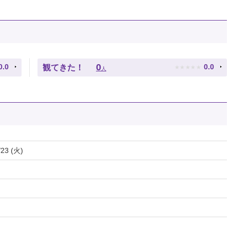
★
★
★
★
★
0
0.0
0.0
観てきた！
人
/23 (火)