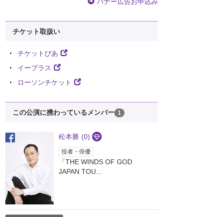
バナー広告お申込み
チケット取扱い
チケットぴあ
イープラス
ローソンチケット
この公演に携わっているメンバー
1
松本勝
(0)
役者・俳優
「THE WINDS OF GOD
JAPAN TOU...