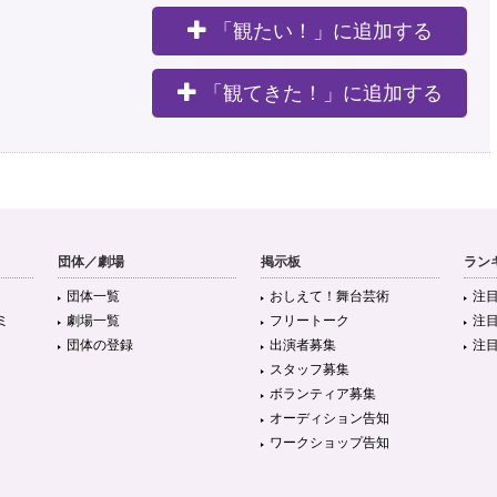
「観たい！」に追加する
。
「観てきた！」に追加する
団体／劇場
掲示板
ラン
団体一覧
おしえて！舞台芸術
注
ミ
劇場一覧
フリートーク
注
団体の登録
出演者募集
注
スタッフ募集
ボランティア募集
オーディション告知
ワークショップ告知