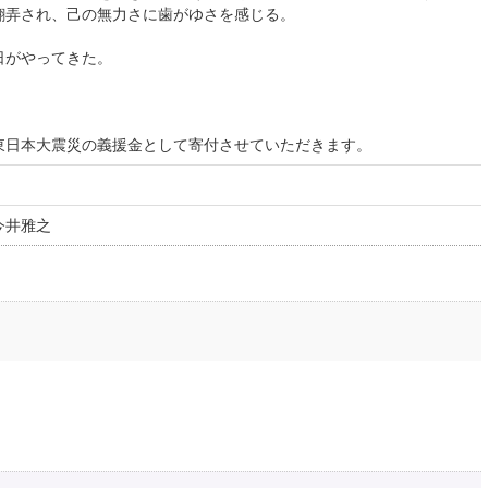
翻弄され、己の無力さに歯がゆさを感じる。
日がやってきた。
東日本大震災の義援金として寄付させていただきます。
今井雅之