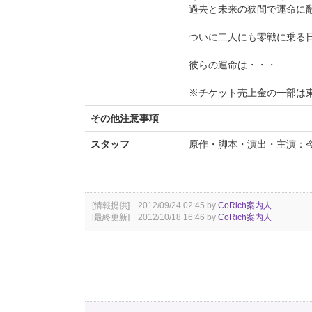
過去と未来の狭間で運命に
ついに二人にも零戦に乗る
彼らの運命は・・・
※チケット売上金の一部は
その他注意事項
スタッフ
原作・脚本・演出・主演：
[情報提供] 2012/09/24 02:45 by
CoRich案内人
[最終更新] 2012/10/18 16:46 by
CoRich案内人