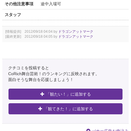
その他注意事項
途中入場可
スタッフ
[情報提供] 2012/09/18 04:04 by
ドラゴンアットマーク
[最終更新] 2012/09/18 04:05 by
ドラゴンアットマーク
クチコミを投稿すると
CoRich舞台芸術！のランキングに反映されます。
面白そうな舞台を応援しましょう！
「観たい！」に追加する
「観てきた！」に追加する