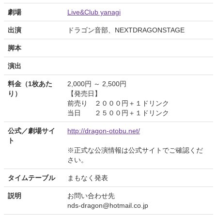
劇場
Live&Club yanagi
出演
ドラゴン音部、NEXTDRAGONSTAGE
脚本
演出
料金（1枚あた
2,000円 ～ 2,500円
り）
【発売日】
前売り ２０００円＋１ドリンク
当日 ２５００円＋１ドリンク
公式／劇場サイ
http://dragon-otobu.net/
ト
※正式な公演情報は公式サイトでご確認くだ
さい。
タイムテーブル
まもなく発表
説明
お問い合わせ先
nds-dragon@hotmail.co.jp