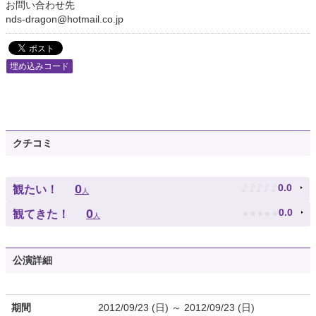
お問い合わせ先
nds-dragon@hotmail.co.jp
埋め込みコード
クチコミ
♪
♪
♪
♪
♪
0
0.0
観たい！
人
★
★
★
★
★
0
0.0
観てきた！
人
公演詳細
期間
2012/09/23 (日) ～ 2012/09/23 (日)