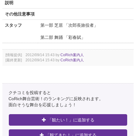
説明
その他注意事項
スタッフ
第一部 芝居 「次郎長旅役者」
第二部 舞踊 「彩春賦」
[情報提供] 2012/09/14 15:43 by
CoRich案内人
[最終更新] 2012/09/14 15:43 by
CoRich案内人
クチコミを投稿すると
CoRich舞台芸術！のランキングに反映されます。
面白そうな舞台を応援しましょう！
「観たい！」に追加する
「観てきた！」に追加する