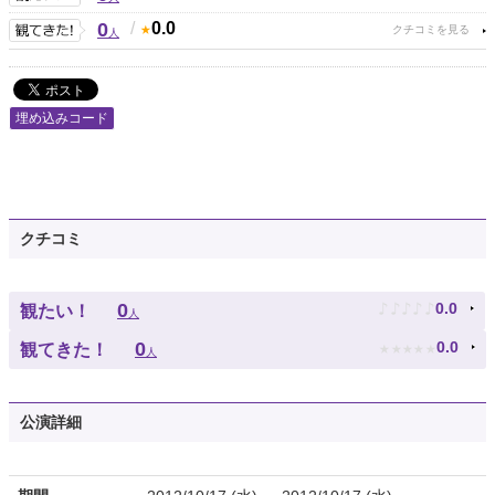
0
/
0.0
人
埋め込みコード
クチコミ
♪
♪
♪
♪
♪
0
0.0
観たい！
人
★
★
★
★
★
0
0.0
観てきた！
人
公演詳細