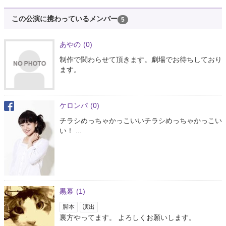
この公演に携わっているメンバー
5
あやの
(0)
制作で関わらせて頂きます。劇場でお待ちしており
ます。
ケロンパ
(0)
チラシめっちゃかっこいいチラシめっちゃかっこい
い！ ...
黒幕
(1)
脚本
演出
裏方やってます。 よろしくお願いします。