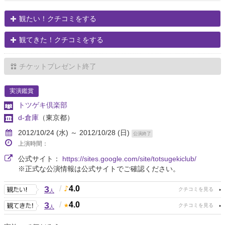
観たい！クチコミをする
観てきた！クチコミをする
チケットプレゼント終了
実演鑑賞
トツゲキ倶楽部
d-倉庫
（東京都）
2012/10/24 (水) ～ 2012/10/28 (日)
公演終了
上演時間：
公式サイト：
https://sites.google.com/site/totsugekiclub/
※正式な公演情報は公式サイトでご確認ください。
3
/
4.0
人
3
/
4.0
人