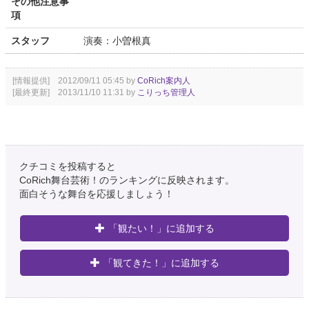
その他注意事
項
スタッフ
演奏：小曽根真
[情報提供] 2012/09/11 05:45 by
CoRich案内人
[最終更新] 2013/11/10 11:31 by
こりっち管理人
クチコミを投稿すると
CoRich舞台芸術！のランキングに反映されます。
面白そうな舞台を応援しましょう！
「観たい！」に追加する
「観てきた！」に追加する