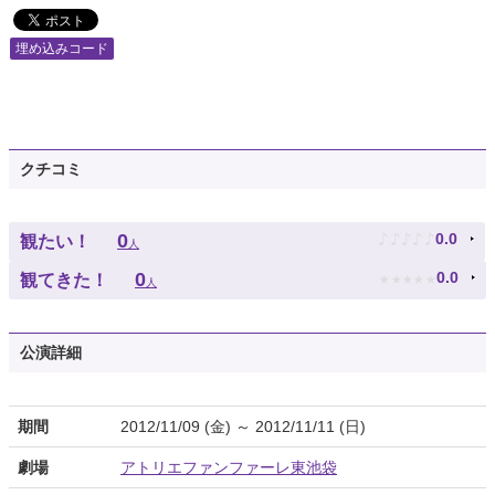
埋め込みコード
クチコミ
♪
♪
♪
♪
♪
0
0.0
観たい！
人
★
★
★
★
★
0
0.0
観てきた！
人
公演詳細
期間
2012/11/09 (金) ～ 2012/11/11 (日)
劇場
アトリエファンファーレ東池袋