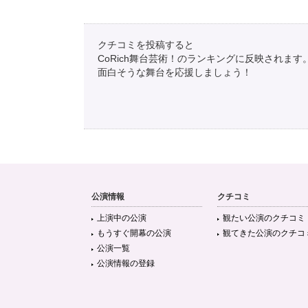
クチコミを投稿すると
CoRich舞台芸術！のランキングに反映されます
面白そうな舞台を応援しましょう！
公演情報
クチコミ
上演中の公演
観たい公演のクチコミ
もうすぐ開幕の公演
観てきた公演のクチコ
公演一覧
公演情報の登録