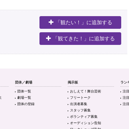
「観たい！」に追加する
。
「観てきた！」に追加する
団体／劇場
掲示板
ラン
団体一覧
おしえて！舞台芸術
注
ミ
劇場一覧
フリートーク
注
団体の登録
出演者募集
注
スタッフ募集
ボランティア募集
オーディション告知