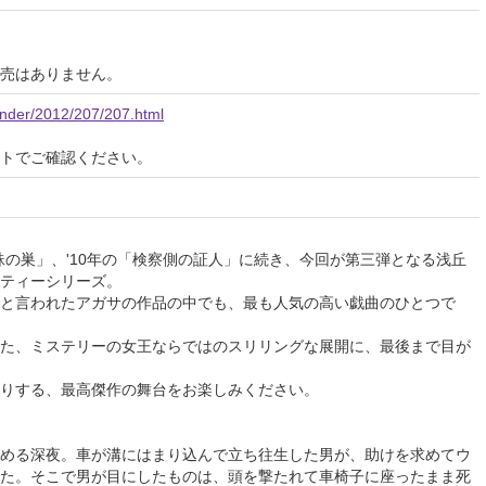
売はありません。
lender/2012/207/207.html
イトでご確認ください。
蜘蛛の巣」、'10年の「検察側の証人」に続き、今回が第三弾となる浅丘
ティーシリーズ。
と言われたアガサの作品の中でも、最も人気の高い戯曲のひとつで
た、ミステリーの女王ならではのスリリングな展開に、最後まで目が
りする、最高傑作の舞台をお楽しみください。
める深夜。車が溝にはまり込んで立ち往生した男が、助けを求めてウ
た。そこで男が目にしたものは、頭を撃たれて車椅子に座ったまま死