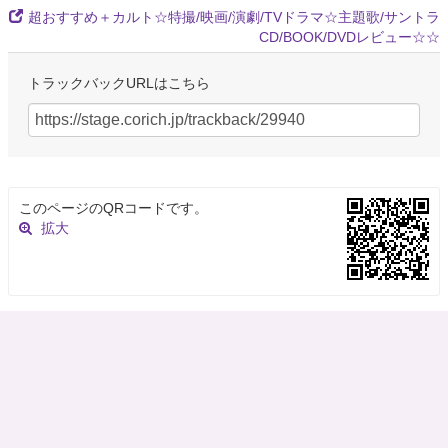
超おすすめ＋カルト☆特撮/映画/演劇/TVドラマ☆主題歌/サントラ
CD/BOOK/DVDレビュー☆☆
トラックバックURLはこちら
このページのQRコードです。
拡大