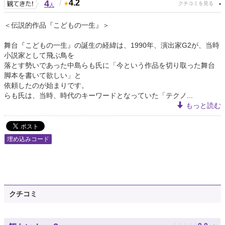
4
/
4.2
人
＜伝説的作品『こどもの一生』＞
舞台『こどもの一生』の誕生の経緯は、1990年、演出家G2が、当時
小説家として飛ぶ鳥を
落とす勢いであった中島らも氏に「今という作品を切り取った舞台
脚本を書いて欲しい」と
依頼したのが始まりです。
らも氏は、当時、時代のキーワードとなっていた「テクノ...
もっと読む
埋め込みコード
クチコミ