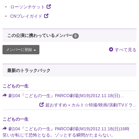
ローソンチケット
CNプレイガイド
この公演に携わっているメンバー
0
すべて見る
メンバーに登録
最新のトラックバック
こどもの一生
劇104『こどもの一生』PARCO劇場(M19)2012.11.18(日)...
超おすすめ＋カルト☆特撮/映画/演劇/TVドラ...
こどもの一生
劇104『こどもの一生』PARCO劇場(M19)2012.11.18(日)16時
笑いが転じて恐怖となる。ゾッとする瞬間がたまらない。