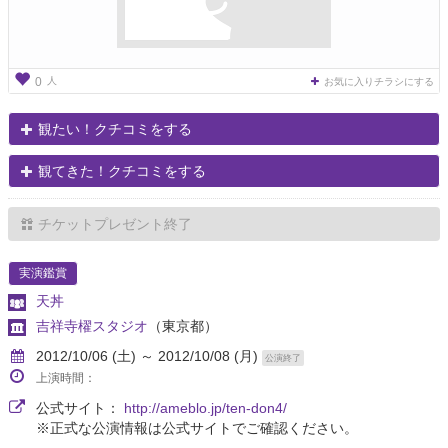
人
0
お気に入りチラシにする
観たい！クチコミをする
観てきた！クチコミをする
チケットプレゼント終了
実演鑑賞
天丼
吉祥寺櫂スタジオ
（東京都）
2012/10/06 (土) ～ 2012/10/08 (月)
公演終了
上演時間：
公式サイト：
http://ameblo.jp/ten-don4/
※正式な公演情報は公式サイトでご確認ください。