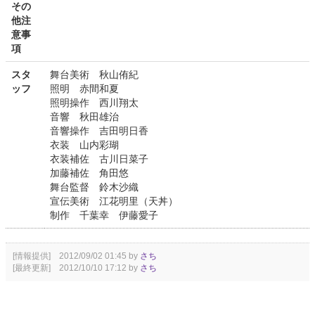
その
他注
意事
項
スタ
舞台美術 秋山侑紀
ッフ
照明 赤間和夏
照明操作 西川翔太
音響 秋田雄治
音響操作 吉田明日香
衣装 山内彩瑚
衣装補佐 古川日菜子
加藤補佐 角田悠
舞台監督 鈴木沙織
宣伝美術 江花明里（天丼）
制作 千葉幸 伊藤愛子
[情報提供] 2012/09/02 01:45 by
さち
[最終更新] 2012/10/10 17:12 by
さち