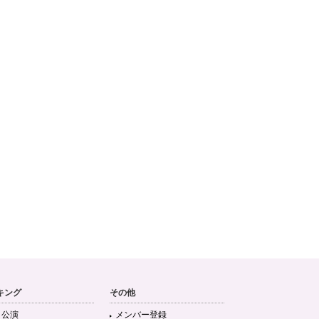
キング
その他
目公演
メンバー登録