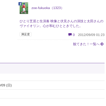
zoe-fukuoka（1323）
ひとり芝居と生演奏 映像と伏見さんの演技と太田さんの
ヴァイオリン。心が和むひとときでした。
満足度
0
2012/09/09 01:23
観てきた！一覧へ
/09 (日)