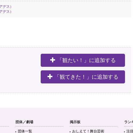
アデス）
アデス）
「観たい！」に追加する
。
「観てきた！」に追加する
団体／劇場
掲示板
ラン
団体一覧
おしえて！舞台芸術
注