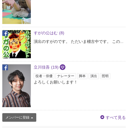
すがの公はむ
(8)
演出のすがのです。 ただいま稽古中です。 この...
立川佳吾
(19)
役者・俳優
ナレーター
脚本
演出
照明
よろしくお願いします！
すべて見る
メンバーに登録