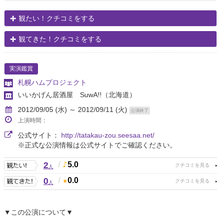
観たい！クチコミをする
観てきた！クチコミをする
実演鑑賞
札幌ハムプロジェクト
いいかげん居酒屋 SuwA!!
（北海道）
2012/09/05 (水) ～ 2012/09/11 (火)
公演終了
上演時間：
公式サイト：
http://tatakau-zou.seesaa.net/
※正式な公演情報は公式サイトでご確認ください。
2
/
5.0
人
0
/
0.0
人
▼この公演について▼