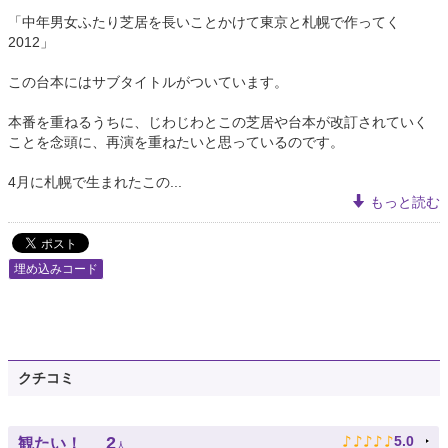
「中年男女ふたり芝居を長いことかけて東京と札幌で作ってく
2012」
この台本にはサブタイトルがついています。
本番を重ねるうちに、じわじわとこの芝居や台本が改訂されていく
ことを念頭に、再演を重ねたいと思っているのです。
4月に札幌で生まれたこの...
もっと読む
埋め込みコード
クチコミ
♪
♪
♪
♪
♪
2
5.0
観たい！
人