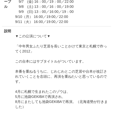
ーブ
9/7 (金) 16：00／19：00／22:00
ル
9/8 (土) 13：00／16：00／19:00
9/9 (日) 13：00／16:00／19：00
9/10（月） 16:00／19:00／22:00
9/11（火） 16:00／19:00／22:00
説明
▼この公演について▼
「中年男女ふたり芝居を長いことかけて東京と札幌で作っ
てく2012」
この台本にはサブタイトルがついています。
本番を重ねるうちに、じわじわとこの芝居や台本が改訂さ
れていくことを念頭に、再演を重ねたいと思っているので
す。
4月に札幌で生まれたこのゾウは、
5月に池袋GEKIBAで再演され、
8月にまたしても池袋GEKIBAで再演。（北海道勢が行きま
した）