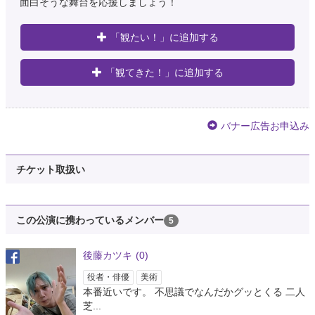
面白そうな舞台を応援しましょう！
「観たい！」に追加する
「観てきた！」に追加する
バナー広告お申込み
チケット取扱い
この公演に携わっているメンバー
5
後藤カツキ
(0)
役者・俳優
美術
本番近いです。 不思議でなんだかグッとくる 二人
芝...