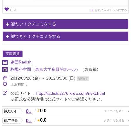
人
0
お気に入りチラシにする
観たい！クチコミをする
観てきた！クチコミをする
実演鑑賞
劇団Radish
駒場小空間（東京大学多目的ホール）
（東京都）
2012/09/28 (金) ～ 2012/09/30 (日)
公演終了
上演時間：
公式サイト：
http://radish.s276.xrea.com/next.html
※正式な公演情報は公式サイトでご確認ください。
0
/
0.0
人
0
/
0.0
人