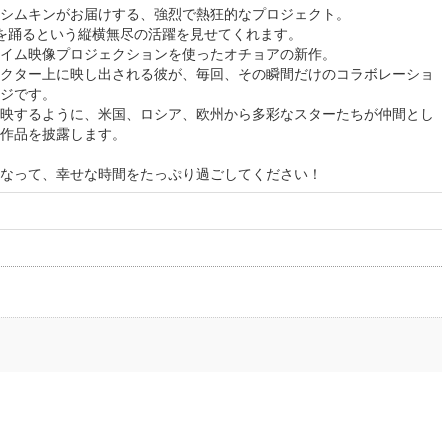
シムキンがお届けする、強烈で熱狂的なプロジェクト。
を踊るという縦横無尽の活躍を見せてくれます。
イム映像プロジェクションを使ったオチョアの新作。
クター上に映し出される彼が、毎回、その瞬間だけのコラボレーショ
ジです。
映するように、米国、ロシア、欧州から多彩なスターたちが仲間とし
作品を披露します。
なって、幸せな時間をたっぷり過ごしてください！