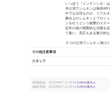
いっぽう〈インテンシオ〉は
本公演でシムキンは毎回4作
中でも注目なのが、リアルタ
舞台上のシムキンとプロジェ
ンを行うという衝撃のステー
近年の彼の国際的な活躍を反
て集い、見応えある魅力的な
２つの公演でシムキン漬けに
その他注意事項
スタッフ
[情報提供] 2012/08/27 21:33 by
CoRich案内人
[最終更新] 2012/08/27 21:35 by
CoRich案内人