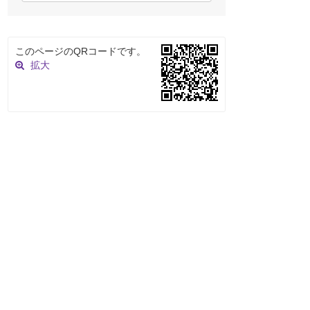
このページのQRコードです。
拡大