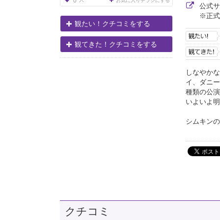
0
お気に入りチラシにする
公式
※正式
観たい！クチコミをする
観てきた！クチコミをする
しなやかな
イ、ダニー
種類の公演
いよいよ明
シムキンの端
クチコミ