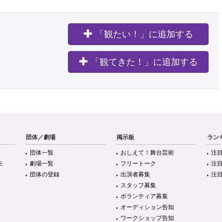
「観たい！」に追加する
。
「観てきた！」に追加する
団体／劇場
掲示板
ラン
団体一覧
おしえて！舞台芸術
注
ミ
劇場一覧
フリートーク
注
団体の登録
出演者募集
注
スタッフ募集
ボランティア募集
オーディション告知
ワークショップ告知