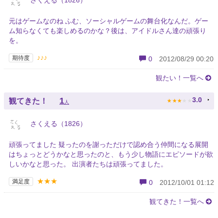
さくえる（1826）
元はゲームなのね ふむ、ソーシャルゲームの舞台化なんだ。ゲー
ム知らなくても楽しめるのかな？後は、アイドルさん達の頑張り
を。
♪♪♪
期待度
0
2012/08/29 00:20
観たい！一覧へ
★
★
★
★
★
1
3.0
観てきた！
人
さくえる（1826）
頑張ってました 疑ったのを謝っただけで認め合う仲間になる展開
はちょっとどうかなと思ったのと、もう少し物語にエピソードが欲
しいかなと思った。 出演者たちは頑張ってました。
★★★
満足度
0
2012/10/01 01:12
観てきた！一覧へ