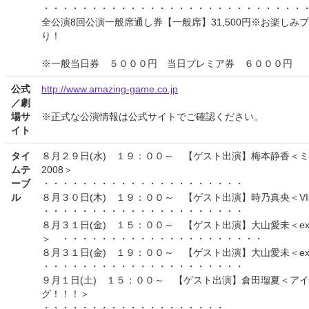
・・・・・・・・・・・・・・・・・・・・・・・・・・・
全公演8回公演一般席通し券【一般席】31,500円※お楽しみ
り！
※一般当日券 ５０００円 当日プレミア券 ６０００円
公式
http://www.amazing-game.co.jp
／劇
場サ
※正式な公演情報は公式サイトでご確認ください。
イト
タイ
８月２９日(水) １９：００～ 【ゲスト出演】梅本静香＜
ムテ
2008＞
ーブ
・・・・・・・・・・・・・・・・・・・・・
ル
８月３０日(木) １９：００～ 【ゲスト出演】時乃真央＜VIC
・・・・・・・・・・・・・・・・・・・・・
８月３１日(金) １５：００～ 【ゲスト出演】大山愛未＜ex.
＞ ・・・・・・・・・・・・・・・・・・・・・
８月３１日(金) １９：００～ 【ゲスト出演】大山愛未＜ex.
・・・・・・・・・・・・・・・・・・・・・
９月１日(土) １５：００～ 【ゲスト出演】倉田瑠夏＜ア
グ！！！＞
・・・・・・・・・・・・・・・・・・・