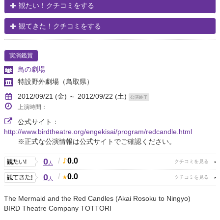
観たい！クチコミをする
観てきた！クチコミをする
実演鑑賞
鳥の劇場
特設野外劇場
（鳥取県）
2012/09/21 (金) ～ 2012/09/22 (土)
公演終了
上演時間：
公式サイト：
http://www.birdtheatre.org/engekisai/program/redcandle.html
※正式な公演情報は公式サイトでご確認ください。
0
/
0.0
人
0
/
0.0
人
The Mermaid and the Red Candles (Akai Rosoku to Ningyo)
BIRD Theatre Company TOTTORI