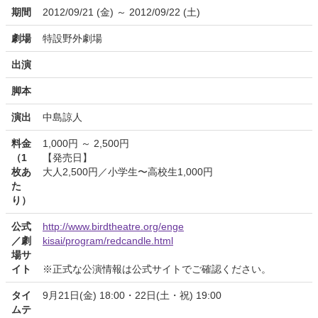
期間
2012/09/21 (金) ～ 2012/09/22 (土)
劇場
特設野外劇場
出演
脚本
演出
中島諒人
料金
1,000円 ～ 2,500円
（1
【発売日】
枚あ
大人2,500円／小学生〜高校生1,000円
た
り）
公式
http://www.birdtheatre.org/enge
／劇
kisai/program/redcandle.html
場サ
イト
※正式な公演情報は公式サイトでご確認ください。
タイ
9月21日(金) 18:00・22日(土・祝) 19:00
ムテ