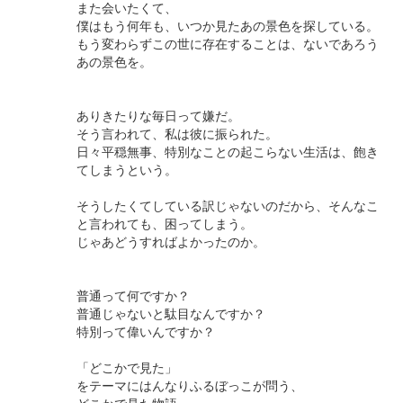
また会いたくて、
僕はもう何年も、いつか見たあの景色を探している。
もう変わらずこの世に存在することは、ないであろう
あの景色を。
ありきたりな毎日って嫌だ。
そう言われて、私は彼に振られた。
日々平穏無事、特別なことの起こらない生活は、飽き
てしまうという。
そうしたくてしている訳じゃないのだから、そんなこ
と言われても、困ってしまう。
じゃあどうすればよかったのか。
普通って何ですか？
普通じゃないと駄目なんですか？
特別って偉いんですか？
「どこかで見た」
をテーマにはんなりふるぼっこが問う、