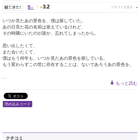
5
/
3.2
人
いつか見たあの景色を、僕は探していた。
あの日見た花の名前は覚えているけれど、
その時隣にいたのが誰か、忘れてしまったから。
思い出したくて、
また会いたくて、
僕はもう何年も、いつか見たあの景色を探している。
もう変わらずこの世に存在することは、ないであろうあの景色を。
...
もっと読む
埋め込みコード
クチコミ