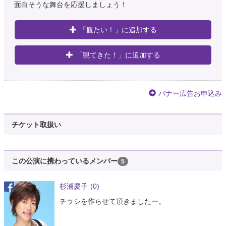
面白そうな舞台を応援しましょう！
「観たい！」に追加する
「観てきた！」に追加する
バナー広告お申込み
チケット取扱い
この公演に携わっているメンバー
5
杉浦慶子
(0)
チラシを作らせて頂きましたー。