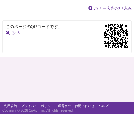
バナー広告お申込み
このページのQRコードです。
拡大
利用規約
プライバシーポリシー
運営会社
お問い合わせ
ヘルプ
Copyright ©
2026 CoRich,Inc. All rights reserved.