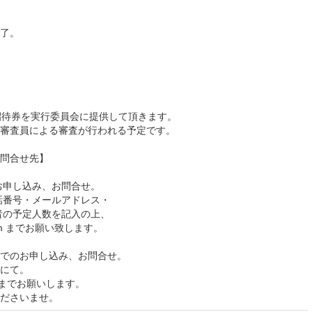
了。
招待券を実行委員会に提供して頂きます。
査員による審査が行われる予定です。
問合せ先】
お申し込み、お問合せ。
番号・メールアドレス・
者の予定人数を記入の上、
y.com までお願い致します。
でのお申し込み、お問合せ。
にて。
81までお願いします。
ださいませ。