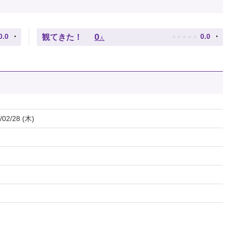
★
★
★
★
★
0
0.0
0.0
観てきた！
人
/02/28 (木)