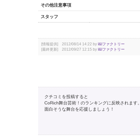
その他注意事項
スタッフ
[情報提供] 2012/08/14 14:22 by
I&Iファクトリー
[最終更新] 2012/09/27 12:15 by
I&Iファクトリー
クチコミを投稿すると
CoRich舞台芸術！のランキングに反映されます
面白そうな舞台を応援しましょう！