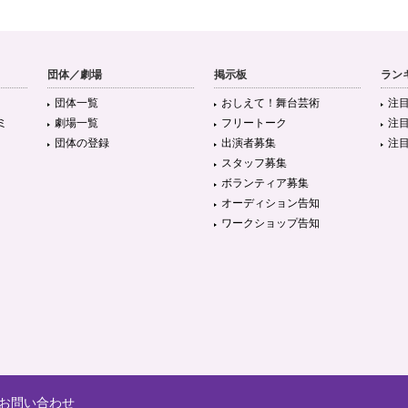
団体／劇場
掲示板
ラン
団体一覧
おしえて！舞台芸術
注
ミ
劇場一覧
フリートーク
注
団体の登録
出演者募集
注
スタッフ募集
ボランティア募集
オーディション告知
ワークショップ告知
お問い合わせ