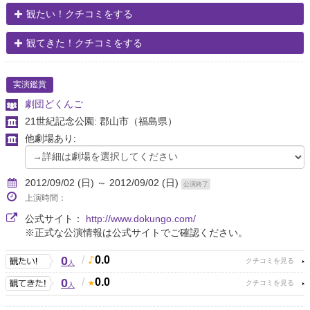
観たい！クチコミをする
観てきた！クチコミをする
実演鑑賞
劇団どくんご
21世紀記念公園: 郡山市
（福島県）
他劇場あり:
2012/09/02 (日) ～ 2012/09/02 (日)
公演終了
上演時間：
公式サイト：
http://www.dokungo.com/
※正式な公演情報は公式サイトでご確認ください。
0
/
0.0
人
0
/
0.0
人