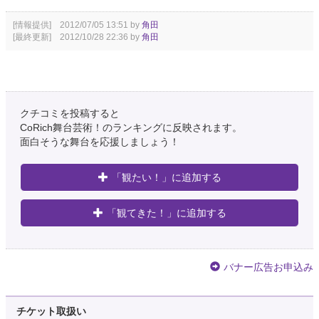
[情報提供] 2012/07/05 13:51 by
角田
[最終更新] 2012/10/28 22:36 by
角田
クチコミを投稿すると
CoRich舞台芸術！のランキングに反映されます。
面白そうな舞台を応援しましょう！
「観たい！」に追加する
「観てきた！」に追加する
バナー広告お申込み
チケット取扱い