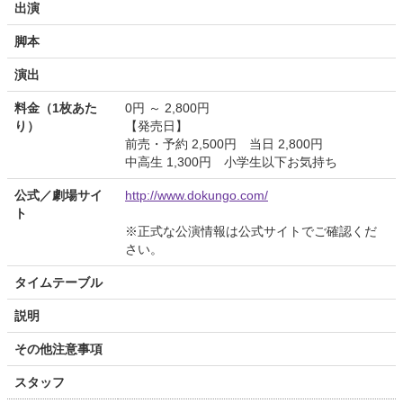
出演
脚本
演出
料金（1枚あた
0円 ～ 2,800円
り）
【発売日】
前売・予約 2,500円 当日 2,800円
中高生 1,300円 小学生以下お気持ち
公式／劇場サイ
http://www.dokungo.com/
ト
※正式な公演情報は公式サイトでご確認くだ
さい。
タイムテーブル
説明
その他注意事項
スタッフ