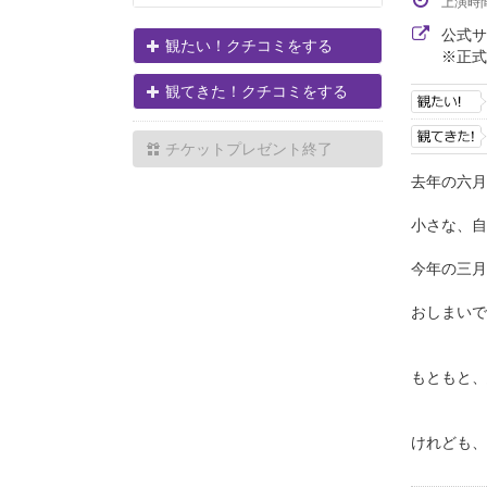
上演時
公式
観たい！クチコミをする
※正式
観てきた！クチコミをする
チケットプレゼント終了
去年の六月
小さな、自
今年の三月
おしまいで
もともと、
けれども、