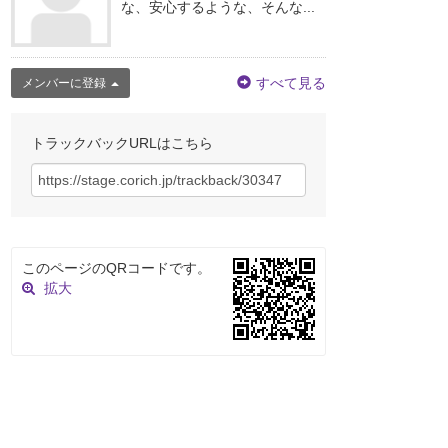
な、安心するような、そんな...
すべて見る
メンバーに登録
トラックバックURLはこちら
このページのQRコードです。
拡大