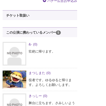
バナー広告お申込み
チケット取扱い
この公演に携わっているメンバー
5
&-
(0)
壮絶に帰ります。
まつしまた
(0)
役者です。ゆるゆると帰りま
す。よろしくお願いします。
きっしー
(0)
舞台に立ちます。さみしいよう