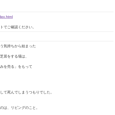
ndex.html
イトでご確認ください。
いう気持ちから始まった
芝居をする場は、
みを売る」をもって
して死んでしまうつもりでした。
のは、リビングのこと。