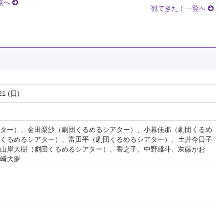
覧へ
観てきた！一覧へ
21 (日)
ター）、金田梨沙（劇団くるめるシアター）、小暮佳那（劇団くるめ
くるめるシアター）、富田平（劇団くるめるシアター）、土井今日子
山岸大樹（劇団くるめるシアター）、香之子、中野雄斗、灰藤かお
崎大夢