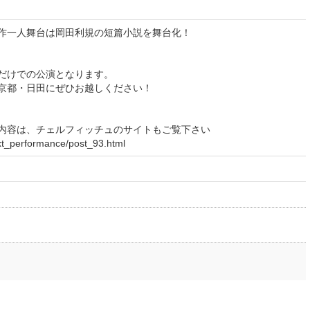
作一人舞台は岡田利規の短篇小説を舞台化！
だけでの公演となります。
京都・日田にぜひお越しください！
内容は、チェルフィッチュのサイトもご覧下さい
next_performance/post_93.html