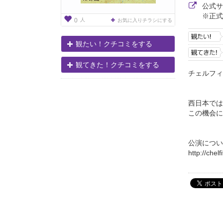
公式
※正式
人
0
お気に入りチラシにする
観たい！クチコミをする
観てきた！クチコミをする
チェルフィ
西日本では
この機会に
公演につい
http://chelf