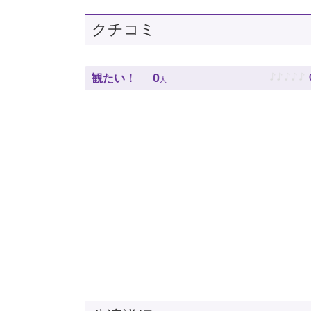
クチコミ
♪
♪
♪
♪
♪
0
観たい！
人