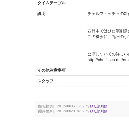
タイムテーブル
説明
チェルフィッチュの新
西日本ではひた演劇祭
この機会に、九州の小
公演についての詳しい
http://chelfitsch.net/
その他注意事項
スタッフ
[情報提供] 2012/08/06 16:39 by
ひた演劇祭
[最終更新] 2012/09/20 04:07 by
ひた演劇祭