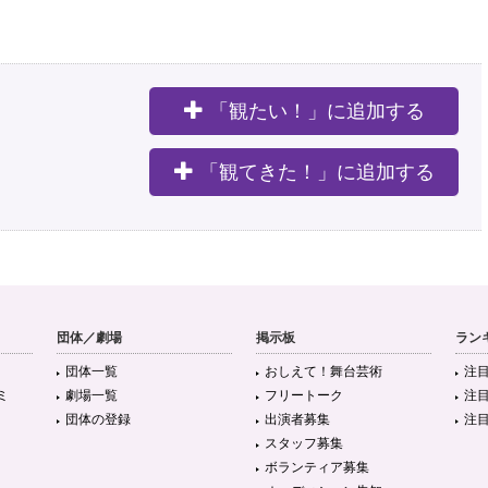
「観たい！」に追加する
。
「観てきた！」に追加する
団体／劇場
掲示板
ラン
団体一覧
おしえて！舞台芸術
注
ミ
劇場一覧
フリートーク
注
団体の登録
出演者募集
注
スタッフ募集
ボランティア募集