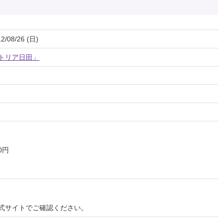
2/08/26 (日)
トリア日田」
0円
式サイトでご確認ください。